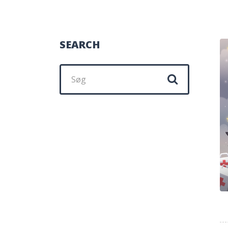
SEARCH
Søg
efter: